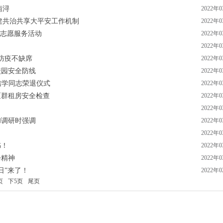
南浔
2022年
建共治共享大平安工作机制
2022年
”志愿服务活动
2022年
2022年
防疫不缺席
2022年
校园安全防线
2022年
邓信学同志荣退仪式
2022年
区群租房安全检查
2022年
2022年
和调研时强调
2022年
2022年
书！
2022年
会精神
2022年
日”来了！
2022年
页
下5页
尾页