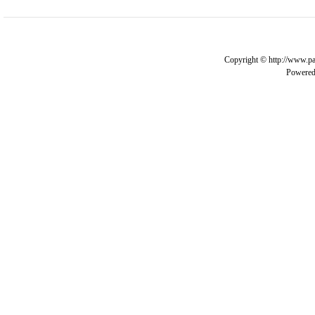
Copyright © http://www.pa
Powere