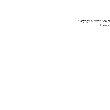
Copyright © http://www.pa
Powere