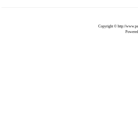
Copyright © http://www.pa
Powere