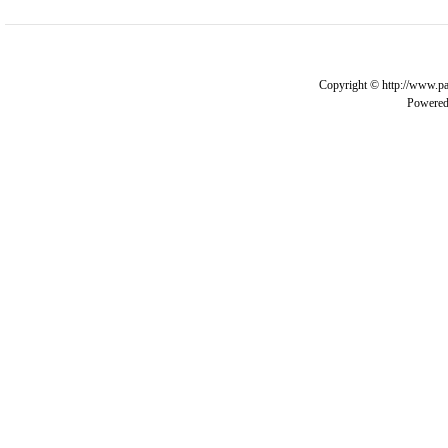
Copyright © http://www.pa
Powere