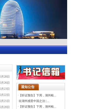
05月28日
05月26日
通知公告
05月23日
05月22日
·
【听证预告】下周，湖州检...
05月21日
·
在湖州感受中国之治 | ...
·
【听证预告】下周，湖州检...
05月20日