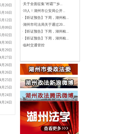
·
关于全面征集“村霸”“乡...
05月20日
·
19人！湖州市公安局公开...
05月16日
·
【听证预告】下周，湖州检...
05月12日
·
湖州市司法局关于通过20...
05月09日
·
【听证预告】下周，湖州检...
05月02日
·
【听证预告】下周，湖州检...
04月30日
·
临时交通管控
04月29日
04月27日
04月26日
04月26日
04月25日
04月25日
03月24日
04月24日