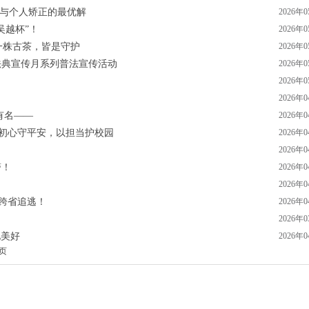
展与个人矫正的最优解
2026年
吴越杯”！
2026年
到一株古茶，皆是守护
2026年
法典宣传月系列普法宣传活动
2026年
2026年
2026年
有名——
2026年
：以初心守平安，以担当护校园
2026年
2026年
警！
2026年
2026年
方跨省追逃！
2026年
2026年
见美好
2026年
页