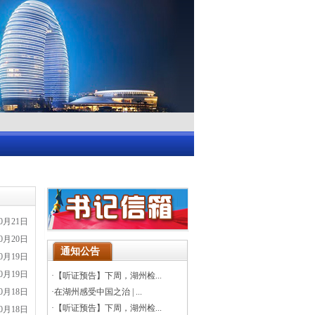
10月21日
10月20日
通知公告
10月19日
10月19日
·
【听证预告】下周，湖州检...
10月18日
·
在湖州感受中国之治 | ...
·
【听证预告】下周，湖州检...
10月18日