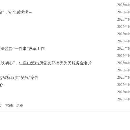
2025年
站”，安全感满满～
2025年
2025年
2025年
2025年
2025年
法监督“一件事”改革工作
2025年
2025年
、山水映初心”，仁皇山派出所党支部擦亮为民服务金名片
2025年
2025年
起省标贩卖“笑气”案件
2025年
心
2025年
2025年
2025年
页
下5页
尾页