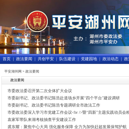
首页
|
政法要闻
|
共创平安
|
队伍建设
|
党建园地
|
政法动态
|
政
平安湖州网
>
政法要闻
政法要闻
市委政法委召开第二次全体扩大会议
市委副书记、政法委书记陈浩赴道场乡开展“四个平台”建设调研
市委副书记、政法委书记陈浩专题调研全市政法工作
市委政法委深入学习市党建工作会议<br />暨“四新”主题实践动员会
袁家军带队来湖考核抽查平安建设工作
裘东耀：聚焦中心大局 强化服务保障 全力为加快赶超发展保驾护航