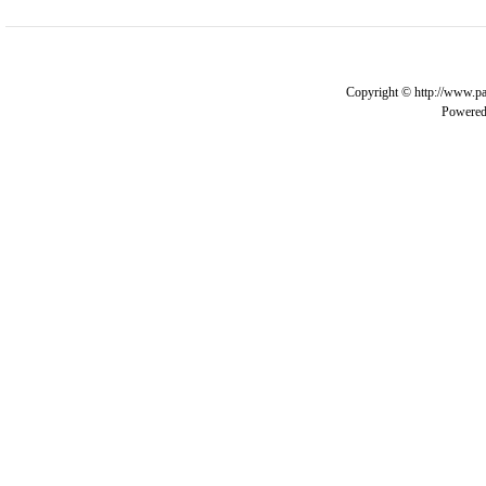
Copyright © http://www.pa
Powere