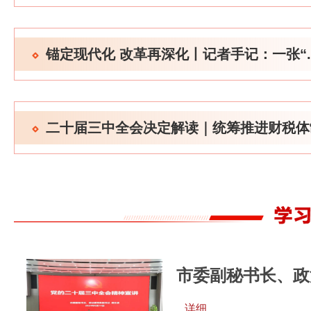
锚定现代化 改革再深化丨记者手记：一张“..
二十届三中全会决定解读｜统筹推进财税体制.
市委副秘书长、政
...详细