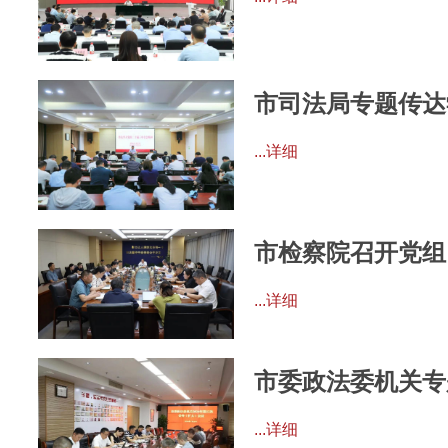
市司法局专题传达
...详细
市检察院召开党组
...详细
市委政法委机关专
...详细