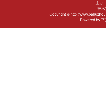
主办
技术
Copyright © http://www.pahuzhou.
Powered by 平