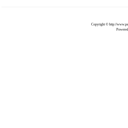
Copyright © http://www.pa
Powere