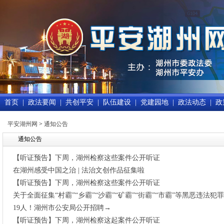
首页
|
政法要闻
|
共创平安
|
队伍建设
|
党建园地
|
政法动态
|
政
平安湖州网
>
通知公告
通知公告
【听证预告】下周，湖州检察这些案件公开听证
在湖州感受中国之治 | 法治文创作品征集啦
【听证预告】下周，湖州检察这些案件公开听证
关于全面征集“村霸”“乡霸”“沙霸”“矿霸”“街霸”“市霸”等黑恶违法犯
19人！湖州市公安局公开招聘→
【听证预告】下周，湖州检察这起案件公开听证