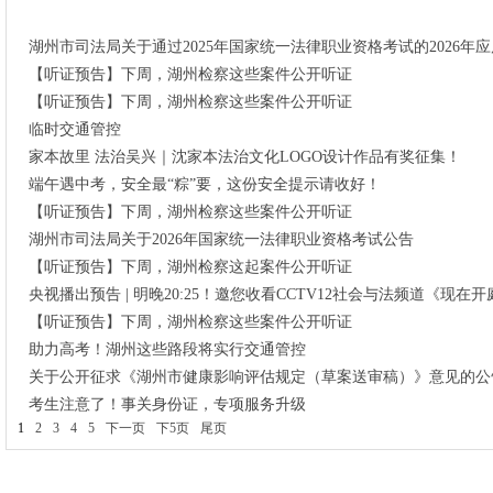
湖州市司法局关于通过2025年国家统一法律职业资格考试的2026
【听证预告】下周，湖州检察这些案件公开听证
【听证预告】下周，湖州检察这些案件公开听证
临时交通管控
家本故里 法治吴兴｜沈家本法治文化LOGO设计作品有奖征集！
端午遇中考，安全最“粽”要，这份安全提示请收好！
【听证预告】下周，湖州检察这些案件公开听证
湖州市司法局关于2026年国家统一法律职业资格考试公告
【听证预告】下周，湖州检察这起案件公开听证
央视播出预告 | 明晚20:25！邀您收看CCTV12社会与法频道《现
【听证预告】下周，湖州检察这些案件公开听证
助力高考！湖州这些路段将实行交通管控
关于公开征求《湖州市健康影响评估规定（草案送审稿）》意见的公
考生注意了！事关身份证，专项服务升级
1
2
3
4
5
下一页
下5页
尾页