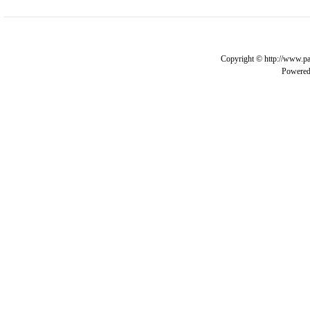
Copyright © http://www.pa
Powere