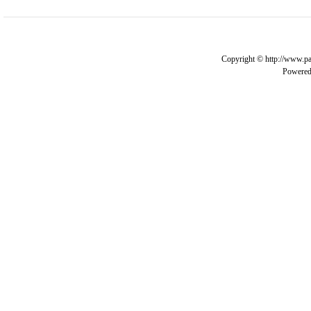
Copyright © http://www.pa
Powere