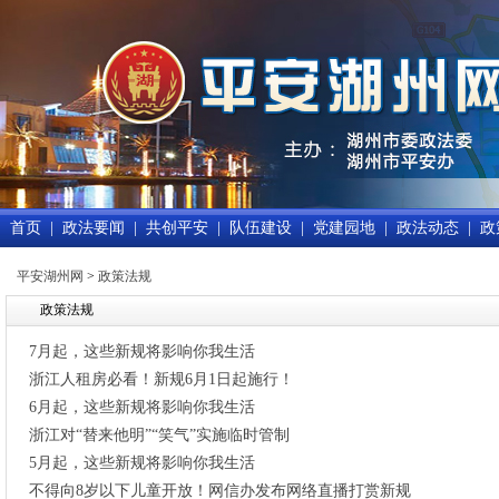
首页
|
政法要闻
|
共创平安
|
队伍建设
|
党建园地
|
政法动态
|
政
平安湖州网
>
政策法规
政策法规
7月起，这些新规将影响你我生活
浙江人租房必看！新规6月1日起施行！
6月起，这些新规将影响你我生活
浙江对“替来他明”“笑气”实施临时管制
5月起，这些新规将影响你我生活
不得向8岁以下儿童开放！网信办发布网络直播打赏新规