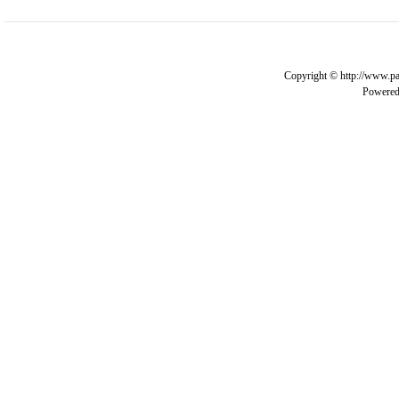
Copyright © http://www.pa
Powere