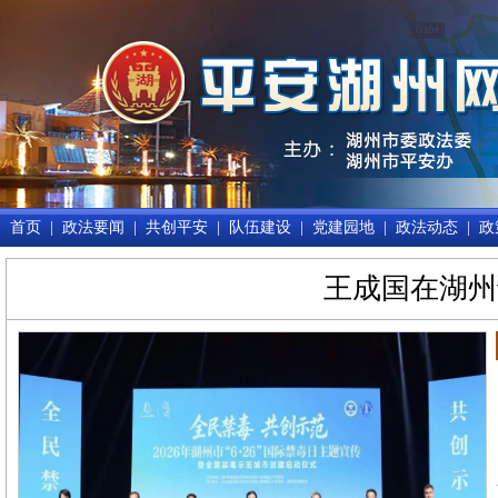
首页
|
政法要闻
|
共创平安
|
队伍建设
|
党建园地
|
政法动态
|
政
王成国在湖州