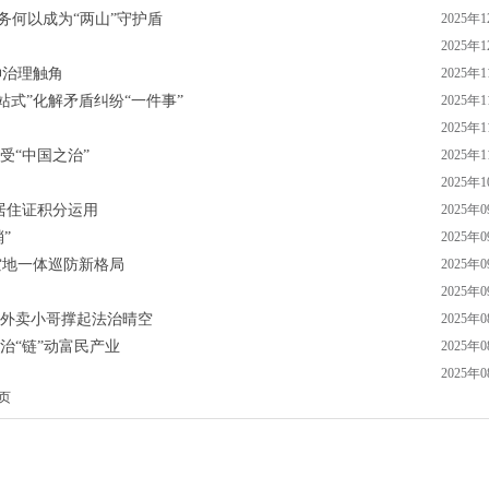
警务何以成为“两山”守护盾
2025年
2025年
伸治理触角
2025年
站式”化解矛盾纠纷“一件事”
2025年
2025年
受“中国之治”
2025年
2025年
居住证积分运用
2025年
”
2025年
空地一体巡防新格局
2025年
2025年
为外卖小哥撑起法治晴空
2025年
治“链”动富民产业
2025年
2025年
页