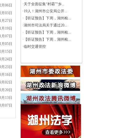
·
关于全面征集“村霸”“乡...
12月06日
·
19人！湖州市公安局公开...
12月03日
·
【听证预告】下周，湖州检...
11月27日
·
湖州市司法局关于通过20...
11月19日
·
【听证预告】下周，湖州检...
11月07日
·
【听证预告】下周，湖州检...
11月05日
·
临时交通管控
10月15日
09月24日
09月23日
09月16日
09月02日
08月20日
08月13日
08月07日