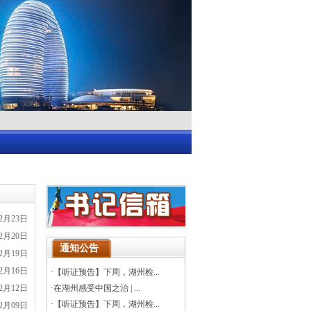
12月23日
12月20日
通知公告
12月19日
12月16日
·
【听证预告】下周，湖州检...
12月12日
·
在湖州感受中国之治 | ...
·
【听证预告】下周，湖州检...
12月09日