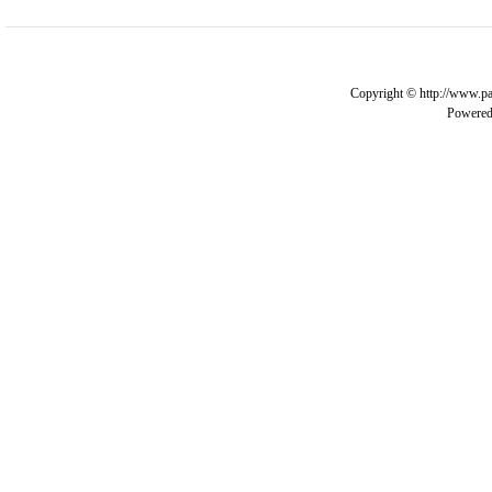
Copyright © http://www.pa
Powere