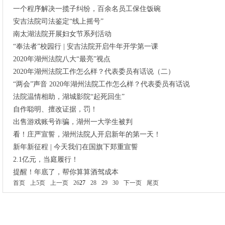
一个程序解决一揽子纠纷，百余名员工保住饭碗
安吉法院司法鉴定“线上摇号”
南太湖法院开展妇女节系列活动
“奉法者”校园行 | 安吉法院开启牛年开学第一课
2020年湖州法院八大“最亮”视点
2020年湖州法院工作怎么样？代表委员有话说（二）
“两会”声音 2020年湖州法院工作怎么样？代表委员有话说
法院温情相助，湖城影院“起死回生”
自作聪明、擅改证据，罚！
出售游戏账号诈骗，湖州一大学生被判
看！庄严宣誓，湖州法院人开启新年的第一天！
新年新征程 | 今天我们在国旗下郑重宣誓
2.1亿元，当庭履行！
提醒！年底了，帮你算算酒驾成本
首页
上5页
上一页
26
27
28
29
30
下一页
尾页