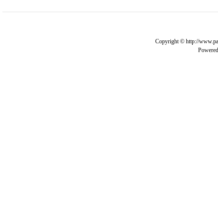
Copyright © http://www.pa
Powere