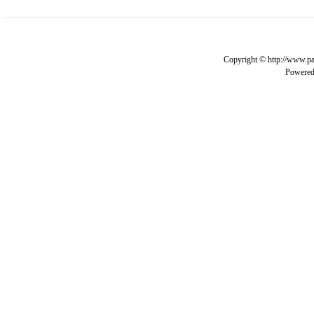
Copyright © http://www.pa
Powere