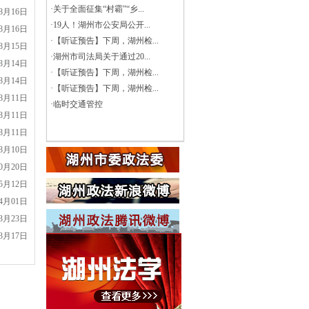
·
关于全面征集“村霸”“乡...
08月16日
·
19人！湖州市公安局公开...
08月16日
·
【听证预告】下周，湖州检...
08月15日
·
湖州市司法局关于通过20...
08月14日
·
【听证预告】下周，湖州检...
08月14日
·
【听证预告】下周，湖州检...
08月11日
·
临时交通管控
08月11日
08月11日
08月10日
10月20日
05月12日
04月01日
03月23日
03月17日