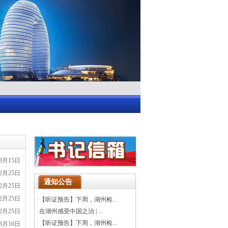
03月15日
02月25日
通知公告
02月25日
02月25日
·
【听证预告】下周，湖州检...
02月25日
·
在湖州感受中国之治 | ...
·
【听证预告】下周，湖州检...
08月16日