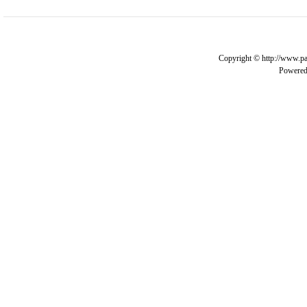
Copyright © http://www.pa
Powere