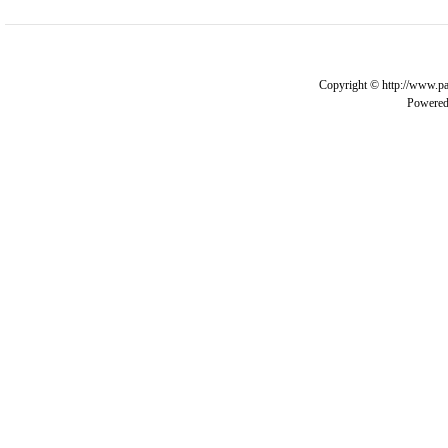
Copyright © http://www.pa
Powere