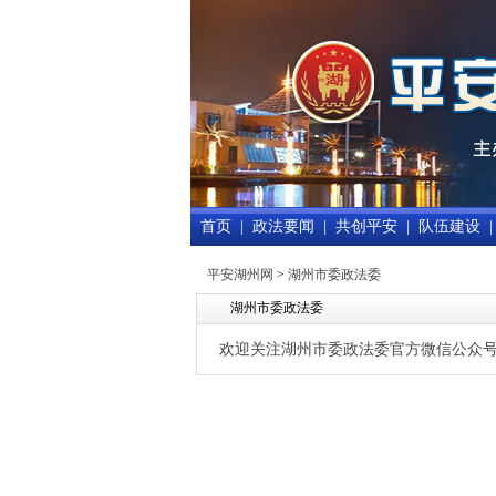
首页
|
政法要闻
|
共创平安
|
队伍建设
|
平安湖州网
>
湖州市委政法委
湖州市委政法委
欢迎关注湖州市委政法委官方微信公众号