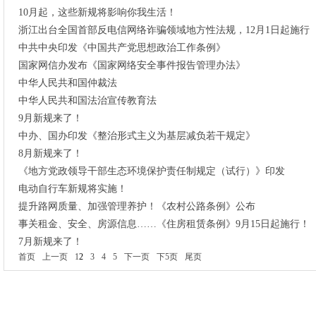
10月起，这些新规将影响你我生活！
浙江出台全国首部反电信网络诈骗领域地方性法规，12月1日起施行
中共中央印发《中国共产党思想政治工作条例》
国家网信办发布《国家网络安全事件报告管理办法》
中华人民共和国仲裁法
中华人民共和国法治宣传教育法
9月新规来了！
中办、国办印发《整治形式主义为基层减负若干规定》
8月新规来了！
《地方党政领导干部生态环境保护责任制规定（试行）》印发
电动自行车新规将实施！
提升路网质量、加强管理养护！《农村公路条例》公布
事关租金、安全、房源信息……《住房租赁条例》9月15日起施行！
7月新规来了！
首页
上一页
1
2
3
4
5
下一页
下5页
尾页