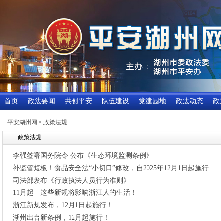
首页
|
政法要闻
|
共创平安
|
队伍建设
|
党建园地
|
政法动态
|
政
平安湖州网
>
政策法规
政策法规
李强签署国务院令 公布《生态环境监测条例》
补监管短板！食品安全法“小切口”修改，自2025年12月1日起施行
司法部发布《行政执法人员行为准则》
11月起，这些新规将影响浙江人的生活！
浙江新规发布，12月1日起施行！
湖州出台新条例，12月起施行！