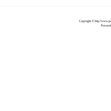
Copyright © http://www.pa
Powere