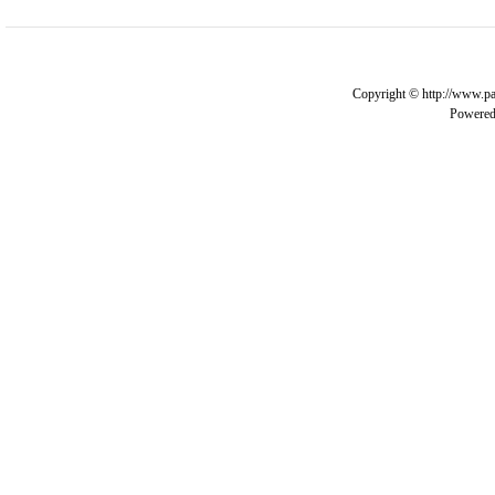
Copyright © http://www.pa
Powere