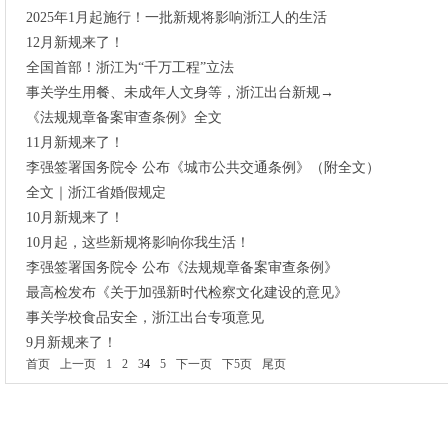
2025年1月起施行！一批新规将影响浙江人的生活
12月新规来了！
全国首部！浙江为“千万工程”立法
事关学生用餐、未成年人文身等，浙江出台新规→
《法规规章备案审查条例》全文
11月新规来了！
李强签署国务院令 公布《城市公共交通条例》（附全文）
全文｜浙江省婚假规定
10月新规来了！
10月起，这些新规将影响你我生活！
李强签署国务院令 公布《法规规章备案审查条例》
最高检发布《关于加强新时代检察文化建设的意见》
事关学校食品安全，浙江出台专项意见
9月新规来了！
首页
上一页
1
2
3
4
5
下一页
下5页
尾页