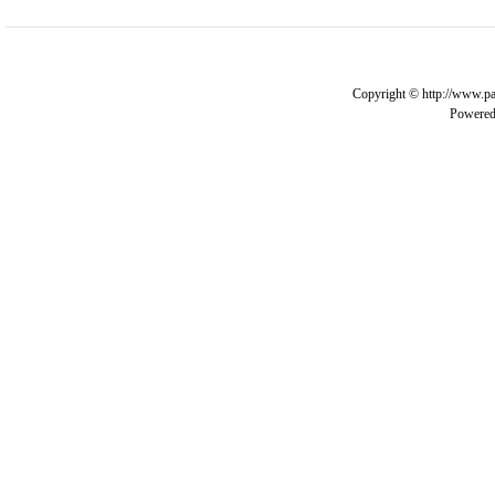
Copyright © http://www.pa
Powere