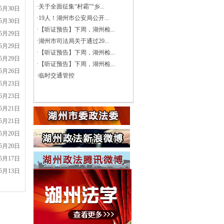
·
关于全面征集“村霸”“乡...
05月30日
·
19人！湖州市公安局公开...
05月30日
·
【听证预告】下周，湖州检...
05月29日
·
湖州市司法局关于通过20...
05月29日
·
【听证预告】下周，湖州检...
05月29日
·
【听证预告】下周，湖州检...
05月26日
·
临时交通管控
05月23日
05月23日
05月21日
05月21日
05月20日
05月20日
05月17日
05月13日