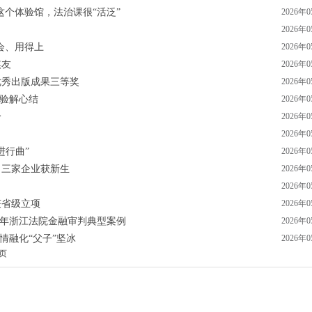
这个体验馆，法治课很“活泛”
2026年
2026年
会、用得上
2026年
棋友
2026年
优秀出版成果三等奖
2026年
勘验解心结
2026年
纷
2026年
2026年
进行曲”
2026年
，三家企业获新生
2026年
2026年
获省级立项
2026年
25年浙江法院金融审判典型案例
2026年
情融化“父子”坚冰
2026年
页