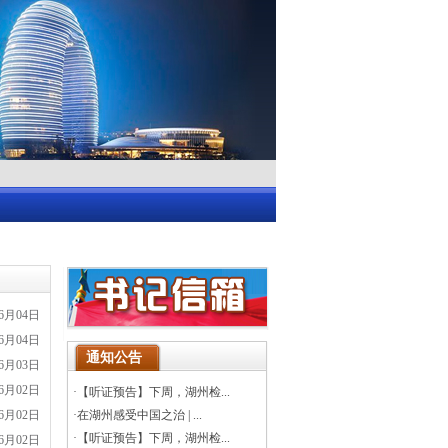
06月04日
06月04日
通知公告
06月03日
06月02日
·
【听证预告】下周，湖州检...
06月02日
·
在湖州感受中国之治 | ...
·
【听证预告】下周，湖州检...
06月02日