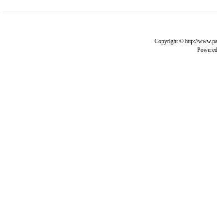
Copyright © http://www.pa
Powere