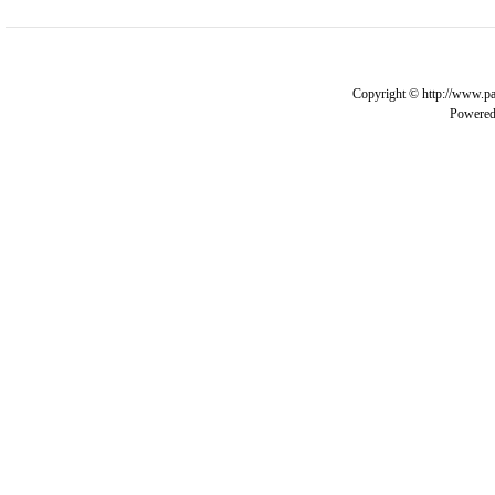
Copyright © http://www.pa
Powere