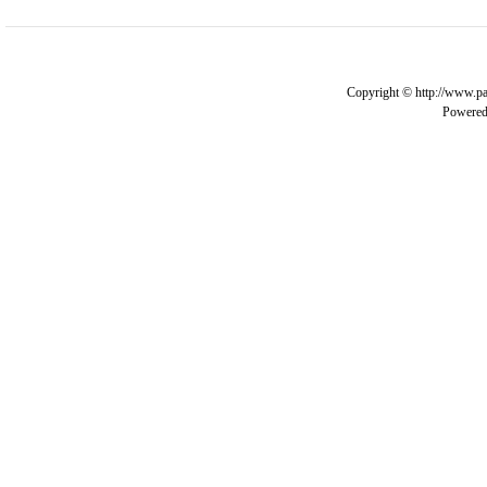
Copyright © http://www.pa
Powere