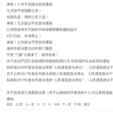
来啦！十月平安政法宣传通报
九月份平安指数公布！
全国先进，湖州公安入选！
来啦！九月政法平安宣传通报
公安部发布关于国庆中秋假期禁赌拒赌的提示
9月1日起，全省禁止！
来啦！七月政法平安宣传通报
湖州市政法委2020年部门预算
平安“三微”大赛来了，就等你来！
关于依法严厉打击疫情防控期间犯罪行为 切实维护社会秩序的通告
拟评选2018年度全市政法系统“人民满意政法单位”、“人民满意政法
关于公布2017年度全市政法系统人民满意政法单位、人民满意政法
拟表彰2017年度全市政法系统“人民满意政法单位”、“人民满意政法
关于转发浙江省委政法委《关于认真组织开展党的十八大以来我省政
通知
首页
上5页
上一页
11
12
13
14
15
下一页
下5页
尾页