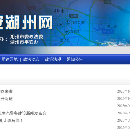
党建园地
|
政法动态
|
政策法规
|
通知公告
攻略来啦
2025年
公开听证
2025年
2025年
浙江生态警务建设新闻发布会
2025年
们不礼让斑马线！
2025年
2025年