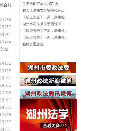
·
关于全面征集“村霸”“乡...
治综合服
·
19人！湖州市公安局公开...
·
【听证预告】下周，湖州检...
09月27日
·
湖州市司法局关于通过20...
09月25日
·
【听证预告】下周，湖州检...
09月24日
·
【听证预告】下周，湖州检...
09月20日
·
临时交通管控
项的公
09月15日
09月12日
09月06日
09月06日
09月06日
09月06日
09月05日
08月27日
08月27日
08月25日