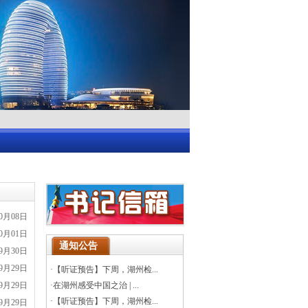
10月08日
10月01日
通知公告
09月30日
09月29日
·
【听证预告】下周，湖州检...
09月29日
·
在湖州感受中国之治 | ...
·
【听证预告】下周，湖州检...
09月29日