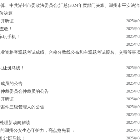
决算、中共湖州市委政法委员会(汇总)2024年度部门决算、湖州市平安法
单位决算
公开听证
2025年
请查收！
2025年
开车玩手机！
2025年
2025年
律职业资格客观题考试成绩、合格分数线公布和主观题考试报名、交费等事
不礼让斑马线！
2025年
2025年
会成员的公告
2025年
州仲裁委员会仲裁员的公告
2025年
公开听证
2025年
产案件三级管理人的公告
2025年
2025年
议处理新动向解读
2025年
”路背后的湖州公安生态守护力，亮点抢先看→
2025年
们不礼让斑马线！
2025年