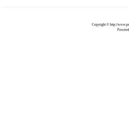
Copyright © http://www.pa
Powere